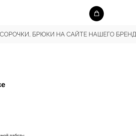
ОЧКИ, БРЮКИ НА САЙТЕ НАШЕГО БРЕНДА K
ce
чной работы