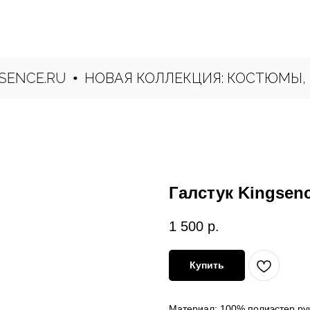
CE.RU
НОВАЯ КОЛЛЕКЦИЯ: КОСТЮМЫ, СОР
Галстук Kingsen
1 500
р.
Купить
Материал: 100% полиэстер ру