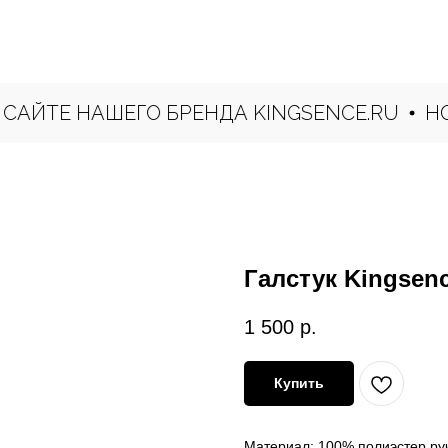
ТЕ НАШЕГО БРЕНДА KINGSENCE.RU
НОВАЯ
Галстук Kingsen
1 500
р.
Купить
Материал: 100% полиэстер ру