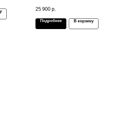
25 900
р.
По
у
Подробнее
В корзину