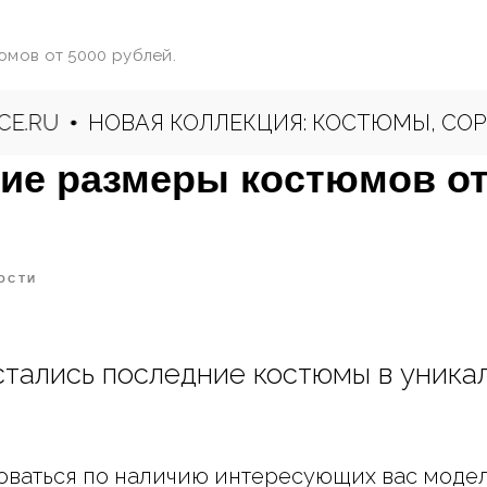
мов от 5000 рублей.
ОВАЯ КОЛЛЕКЦИЯ: КОСТЮМЫ, СОРОЧКИ, БР
ие размеры костюмов от
ОСТИ
стались последние костюмы в уника
оваться по наличию интересующих вас моде