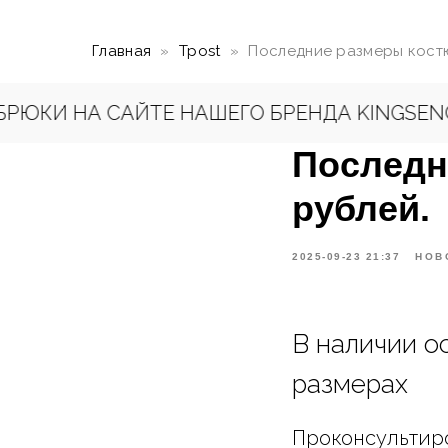
Главная
Tpost
Последние размеры костю
А САЙТЕ НАШЕГО БРЕНДА KINGSENCE.RU
Н
Последн
рублей.
2025-09-23 21:37
НОВ
В наличии о
размерах
Проконсультир