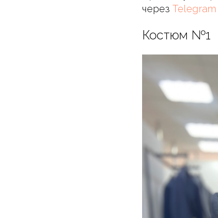
через
Telegram
Костюм №1